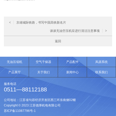
<
京雄城际铁路，书写中国高铁新名片
谈谈无油空压机应进行清洁注意事项
>
返回
无油压缩机
空气干燥器
产品配件
风源系统
产品展厅
关于我们
新闻中心
联系我们
服务电话
0511—88112188
公司地址：江苏省句容经济开发区西三环东南侧02幢
Copyright © 2023 江苏德厚机电有限公司
苏ICP备11087796号-1