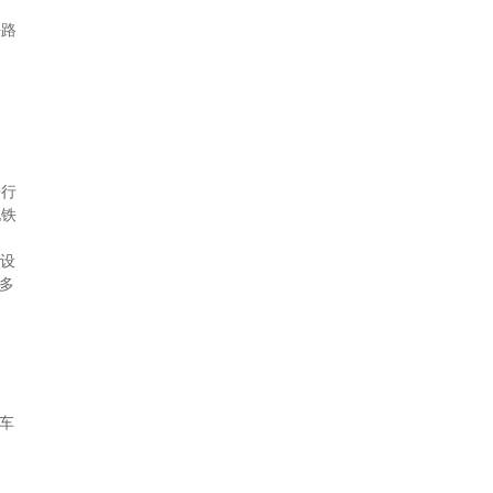
铁路
。
开行
化铁
铁设
很多
列车