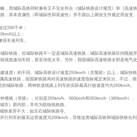
范畴，而城际高铁同时兼有又不完全符合《城际铁路设计规范》和《高速
铁路，其本质属性（即城际性和高速性）并不因以上两份文件规定而改变
过200千米；
km/h以上；
兼容长途列车。
于城际铁路，但城际铁路不一定是城际高速铁路；城际高速铁路区间既能
车组或低速动车组，甚至传统火车。另外，我国城际高速铁路全部是电气
速度）的不同。城际高铁设计速度250km/h（含预留）以上，城际快
际高铁隶属高速铁路，按国家铁路局对高速铁路的速度指标规定来区分。不过，
里的城际铁路，两种轨道线路上列车的实际最高行驶速度均为200km/h。
级），分别是250km/h、300km/h和350km/h（380km/h）。
一线城市）群内部，常作为联络线铁路。
标准的城铁差异不大，如京石城际铁路等。
路开行列车的最高运营速度为200km/h，导致这类城际高铁和城际快铁在