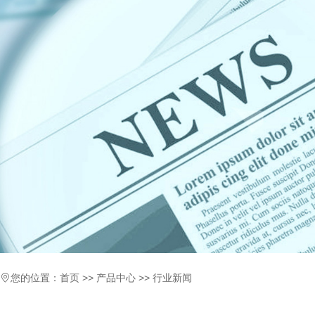
您的位置：
首页
>>
产品中心
>>
行业新闻