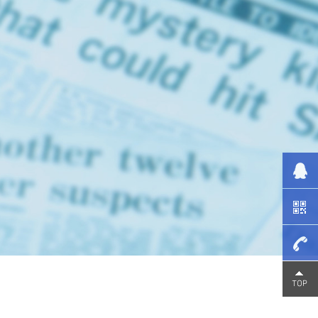
0511—
881121